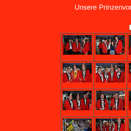
Unsere Prinzenvo
DSC_1354.JPG
DSC_1355.JPG
DSC_1366.JPG
DSC_1368.JPG
DSC_1374.JPG
DSC_1375.JPG