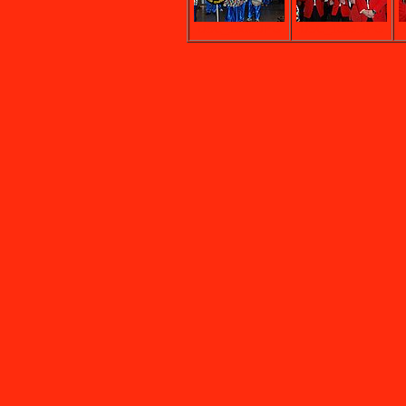
DSC_1382.JPG
DSC_1383.JPG